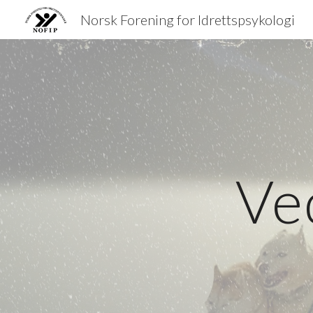
Norsk Forening for Idrettspsykologi
Sk
Ve