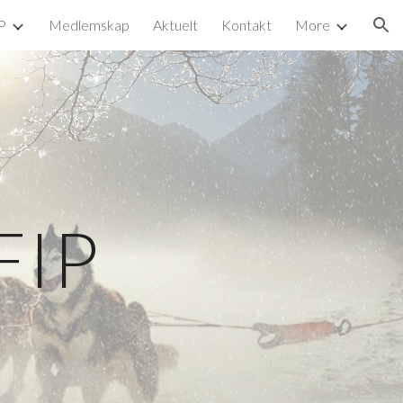
P
Medlemskap
Aktuelt
Kontakt
More
ion
FIP