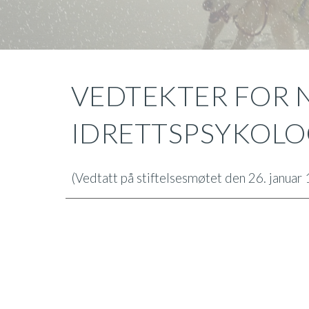
VEDTEKTER FOR 
IDRETTSPSYKOLOG
(Vedtatt på stiftelsesmøtet den 26. januar