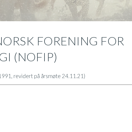
NORSK FORENING FOR
I (NOFIP)
 1991, revidert på årsmøte 24.11.21)